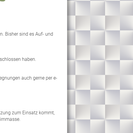
. Bisher sind es Auf- und
eschlossen haben.
gegnungen auch gerne per e-
tzung zum Einsatz kommt,
Hirnmasse.