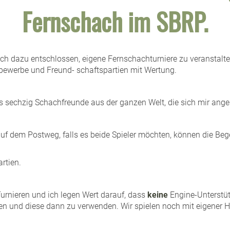
Fernschach im SBRP.
ch dazu entschlossen, eigene Fernschachturniere zu veranstalten
tbewerbe und Freund- schaftspartien mit Wertung.
als sechzig Schachfreunde aus der ganzen Welt, die sich mir ang
 auf dem Postweg, falls es beide Spieler möchten, können die Be
artien.
urnieren und ich legen Wert darauf, dass
keine
Engine-Unterstü
en und diese dann zu verwenden. Wir spielen noch mit eigener 