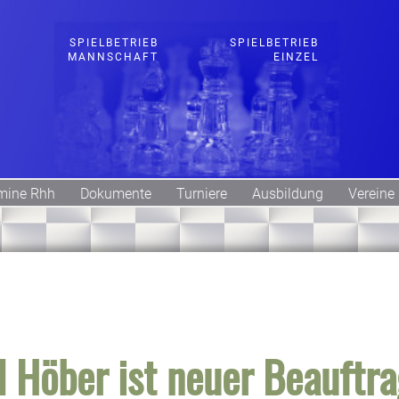
SPIELBETRIEB
SPIELBETRIEB
MANNSCHAFT
EINZEL
mine Rhh
Dokumente
Turniere
Ausbildung
Vereine
 Höber ist neuer Beauftra