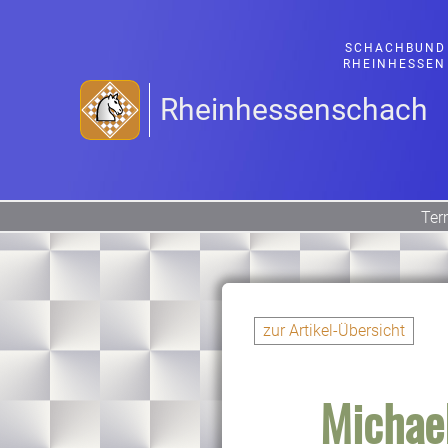
SCHACHBUND
RHEINHESSEN
Rheinhessenschach
Ter
zur Artikel-Übersicht
Michael