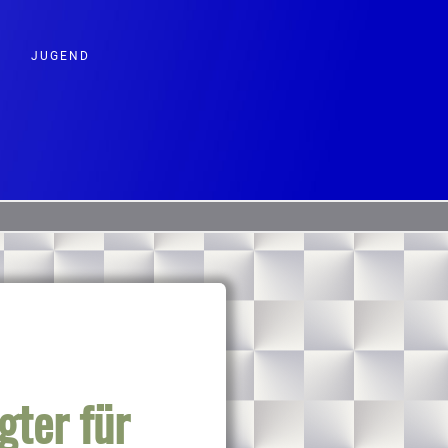
JUGEND
gter für