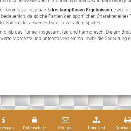
ferten sich teilweise über 6 Stunden spannendeund faire Begegnu
es Turniers zu insgesamt
drei kampflosen Ergebnissen
: zwei in
t bedauerlich, da solche Partien den sportlichen Charakter eines 
er Spieler, der anwesend war, ja vor allem spielen..
en blieb das Turnier insgesamt fair und harmonisch. Die am Bre
erte Momente und unterstrichen einmal mehr die Bedeutung de
pressum
Datenschutz
Kontakt
Übersicht
Druckan