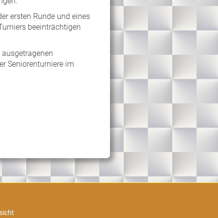
ngen.
 der ersten Runde und eines
Turniers beeinträchtigen
tt ausgetragenen
r Seniorenturniere im
sicht