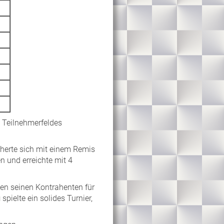
 Teilnehmerfeldes
cherte sich mit einem Remis
n und erreichte mit 4
en seinen Kontrahenten für
u
spielte ein solides Turnier,