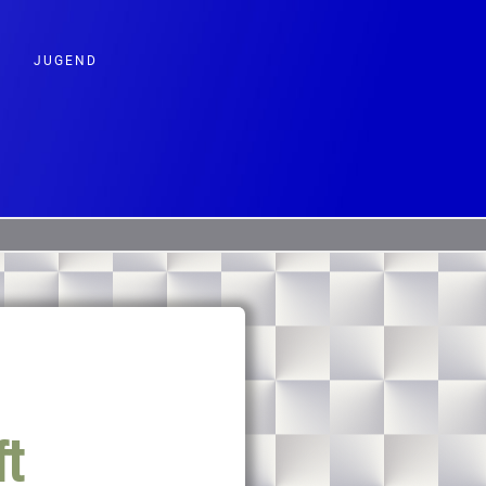
JUGEND
ft