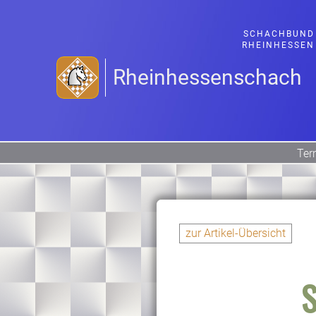
SCHACHBUND
RHEINHESSEN
Rheinhessenschach
Ter
zur Artikel-Übersicht
S