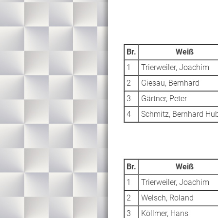
Br.
Weiß
1
Trierweiler, Joachim
2
Giesau, Bernhard
3
Gärtner, Peter
4
Schmitz, Bernhard Hub
Br.
Weiß
1
Trierweiler, Joachim
2
Welsch, Roland
3
Köllmer, Hans