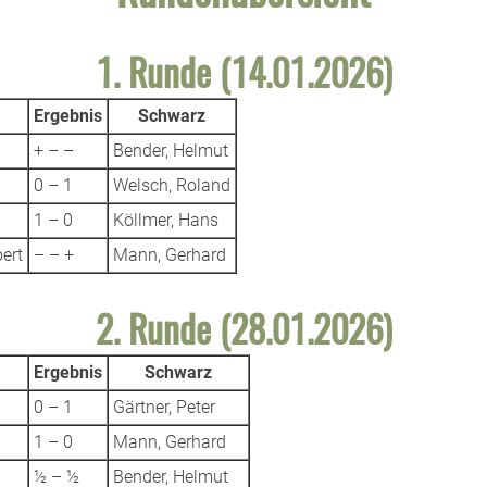
1. Runde (14.01.2026)
Ergebnis
Schwarz
+ – –
Bender, Helmut
0 – 1
Welsch, Roland
1 – 0
Köllmer, Hans
ert
– – +
Mann, Gerhard
2. Runde (28.01.2026)
Ergebnis
Schwarz
0 – 1
Gärtner, Peter
1 – 0
Mann, Gerhard
½ – ½
Bender, Helmut