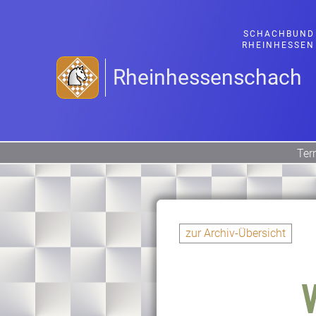
SCHACHBUND
RHEINHESSEN
Rheinhessenschach
Ter
zur Archiv-Übersicht
V