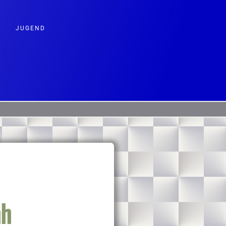
JUGEND
hh