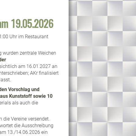
am 19.05.2026
1:00 Uhr im Restaurant
g wurden zentrale Weichen
der
sichtlich am 16.01.2027 an
erschrieben; AKr finalisiert
asst.
 den Vorschlag und
 aus Kunststoff sowie 10
rials als auch die
 die Vereine versendet.
wortet die Ausschreibung
 am 13./14.06.2026 ein