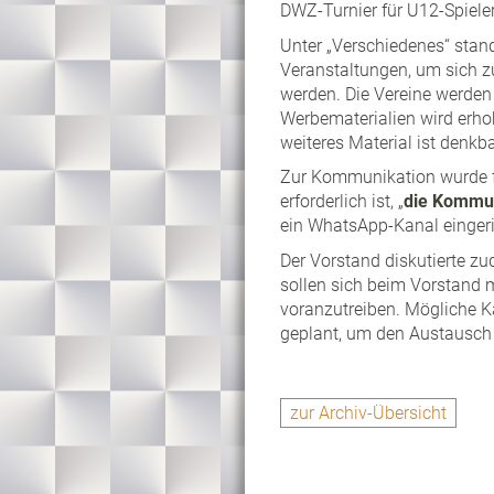
DWZ-Turnier für U12-Spiele
Unter „Verschiedenes“ stan
Veranstaltungen, um sich zu
werden. Die Vereine werden
Werbematerialien wird erhobe
weiteres Material ist denkba
Zur Kommunikation wurde fe
erforderlich ist, „
die Kommun
ein WhatsApp-Kanal eingeric
Der Vorstand diskutierte z
sollen sich beim Vorstand 
voranzutreiben. Mögliche 
geplant, um den Austausch 
zur Archiv-Übersicht