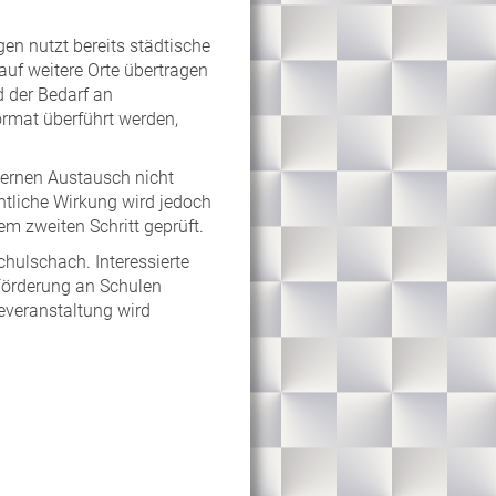
en nutzt bereits städtische
auf weitere Orte übertragen
 der Bedarf an
Format überführt werden,
ternen Austausch nicht
fentliche Wirkung wird jedoch
m zweiten Schritt geprüft.
hulschach. Interessierte
 Förderung an Schulen
everanstaltung wird