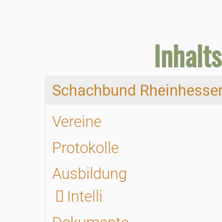
Inhalt
Schachbund Rheinhesse
Vereine
Protokolle
Ausbildung
Intelli