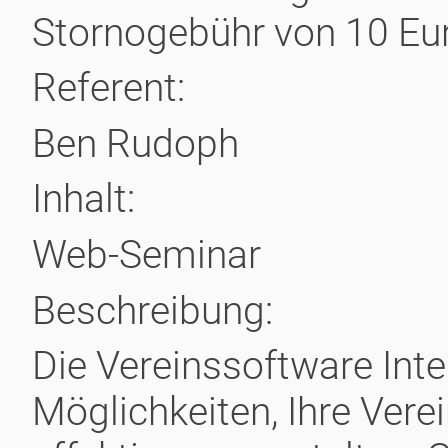
Stornogebühr von 10 Euro
Referent:
Ben Rudoph
Inhalt:
Web-Seminar
Beschrei­bung:
Die Vereinssoftware Intel
Möglichkeiten, Ihre Vere