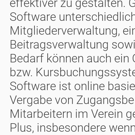
effektiver zu gestalten.
Software unterschiedlich
Mitgliederverwaltung, e
Beitragsverwaltung sowie
Bedarf können auch ein
bzw. Kursbuchungssystem
Software ist online basi
Vergabe von Zugangsber
Mitarbeitern im Verein g
Plus, insbesondere wen