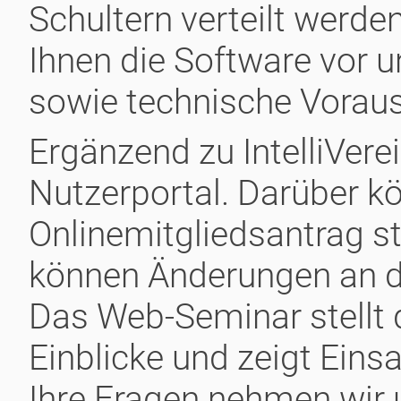
Schultern verteilt werden
Ihnen die Software vor u
sowie technische Vorau
Ergänzend zu IntelliVere
Nutzerportal. Darüber k
Onlinemitgliedsantrag st
können Änderungen an de
Das Web-Seminar stellt 
Einblicke und zeigt Eins
Ihre Fragen nehmen wir 