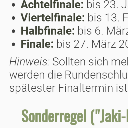
Achtelfinale:
bis 23. 
Viertelfinale:
bis 13. 
Halbfinale:
bis 6. Mär
Finale:
bis 27. März 2
Hinweis:
Sollten sich meh
werden die Rundenschlus
spätester Finaltermin ist
Sonderregel ("Jaki