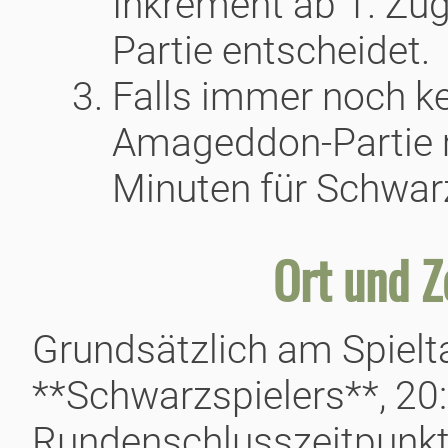
Inkrement ab 1. Zug
Partie entscheidet.
Falls immer noch k
Amageddon-Partie m
Minuten für Schwar
Ort und Z
Grundsätzlich am Spielt
**Schwarzspielers**, 20
Rundenschlusszeitpunkt