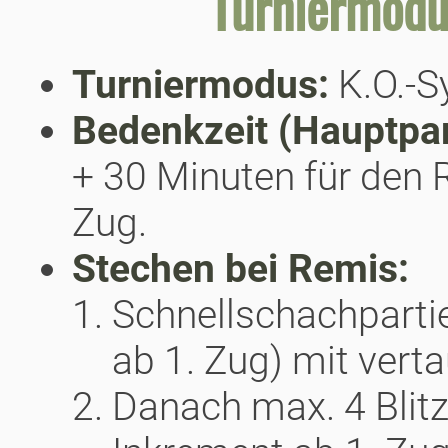
Turniermodu
Turniermodus:
K.O.-S
Bedenkzeit (Hauptpar
+ 30 Minuten für den 
Zug.
Stechen bei Remis:
Schnellschachpartie
ab 1. Zug) mit vert
Danach max. 4 Blitz